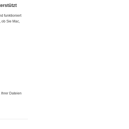
erstützt
d funktioniert
e, ob Sie Mac,
 Ihrer Dateien