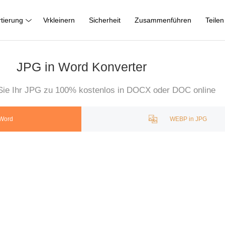
tierung
Vrkleinern
Sicherheit
Zusammenführen
Teilen
JPG in Word Konverter
 Sie Ihr JPG zu 100% kostenlos in DOCX oder DOC online
 Word
WEBP in JPG