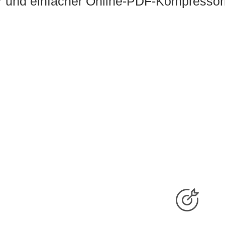
r und einfacher Online-PDF-Kompressor