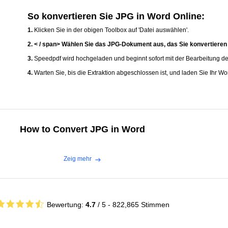
So konvertieren Sie JPG in Word Online:
1.
Klicken Sie in der obigen Toolbox auf 'Datei auswählen'.
2. < / span> Wählen Sie das JPG-Dokument aus, das Sie konvertiere
3.
Speedpdf wird hochgeladen und beginnt sofort mit der Bearbeitung de
4.
Warten Sie, bis die Extraktion abgeschlossen ist, und laden Sie Ihr Wo
How to Convert JPG in Word
Zeig mehr
Bewertung:
4.7
/ 5 -
822,865
Stimmen