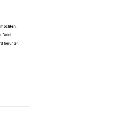
n möchten.
r Datei.
rd herunter.