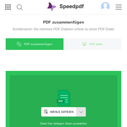
PDF zusammenfügen
Kombinieren Sie mehrere PDF-Dateien online zu einer PDF-Datei
PDF zusammenfügen
PDF teilen
WÄHLE DATEIEN
Datei hier ablegen Datei auswählen