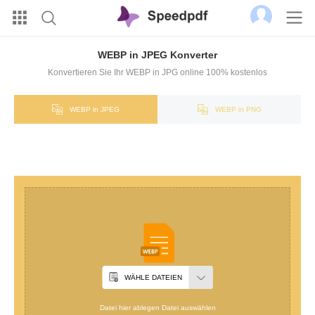
WEBP in JPEG Konverter
Konvertieren Sie Ihr WEBP in JPG online 100% kostenlos
WEBP in JPEG
WEBP in PNG
WÄHLE DATEIEN
Datei hier ablegen Datei auswählen