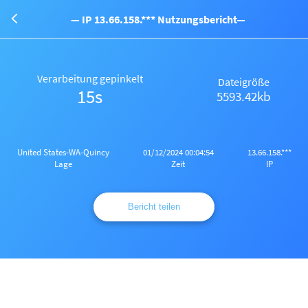
— IP 13.66.158.*** Nutzungsbericht—
Verarbeitung gepinkelt
Dateigröße
15s
5593.42kb
United States-WA-Quincy
01/12/2024 00:04:54
13.66.158.***
Lage
Zeit
IP
Bericht teilen