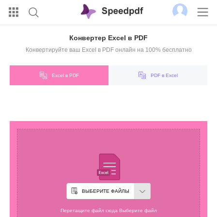
Конвертер Excel в PDF
Конвертируйте ваш Excel в PDF онлайн на 100% бесплатно
Excel в PDF
PDF в Excel
ВЫБЕРИТЕ ФАЙЛЫ
Перетащите файл сюда Выберите файл