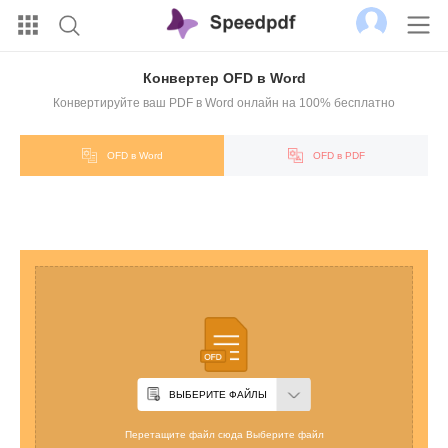
Конвертер OFD в Word
Конвертируйте ваш PDF в Word онлайн на 100% бесплатно
OFD в Word
OFD в PDF
ВЫБЕРИТЕ ФАЙЛЫ
Перетащите файл сюда Выберите файл