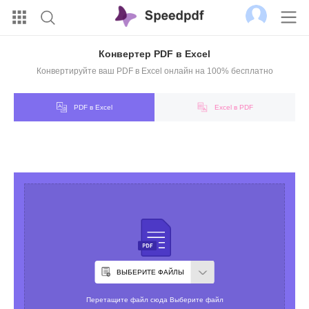
Конвертер PDF в Excel
Конвертируйте ваш PDF в Excel онлайн на 100% бесплатно
PDF в Excel
Excel в PDF
ВЫБЕРИТЕ ФАЙЛЫ
Перетащите файл сюда Выберите файл