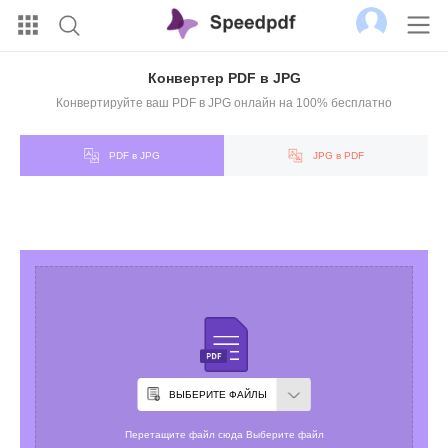
Конвертер PDF в JPG
Конвертируйте ваш PDF в JPG онлайн на 100% бесплатно
PDF в JPG
JPG в PDF
ВЫБЕРИТЕ ФАЙЛЫ
Перетащите файл сюда Выберите файл