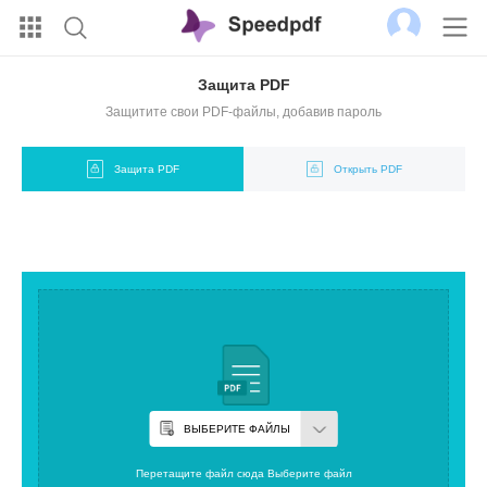
Защита PDF
Защитите свои PDF-файлы, добавив пароль
Защита PDF
Открыть PDF
ВЫБЕРИТЕ ФАЙЛЫ
Перетащите файл сюда Выберите файл