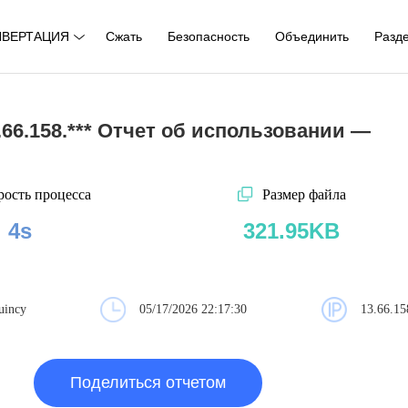
НВЕРТАЦИЯ
Сжать
Безопасность
Объединить
Разд
.66.158.*** Отчет об использовании —
рость процесса
Размер файла
4s
321.95KB
uincy
05/17/2026 22:17:30
13.66.15
Поделиться отчетом