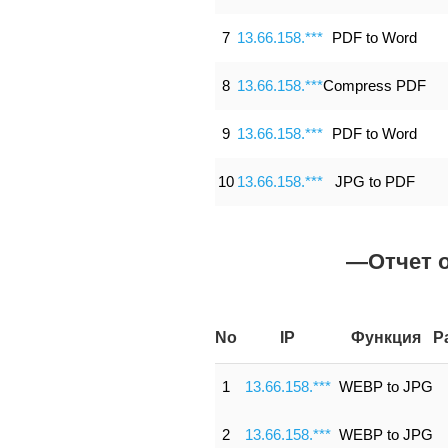
7
13.66.158.***
PDF to Word
8
13.66.158.***
Compress PDF
9
13.66.158.***
PDF to Word
10
13.66.158.***
JPG to PDF
—Отчет 
No
IP
Функция
Р
1
13.66.158.***
WEBP to JPG
2
13.66.158.***
WEBP to JPG