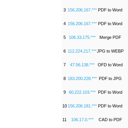
3
156.206.167.***
PDF to Word
4
156.206.167.***
PDF to Word
5
106.33.175.***
Merge PDF
6
112.224.217.***
JPG to WEBP
7
47.56.138.***
OFD to Word
8
183.200.228.***
PDF to JPG
9
60.222.103.***
PDF to Word
10
156.206.181.***
PDF to Word
11
106.17.0.***
CAD to PDF