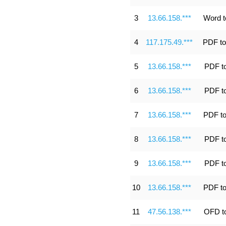
3
13.66.158.***
Word 
4
117.175.49.***
PDF to
5
13.66.158.***
PDF t
6
13.66.158.***
PDF t
7
13.66.158.***
PDF t
8
13.66.158.***
PDF t
9
13.66.158.***
PDF t
10
13.66.158.***
PDF t
11
47.56.138.***
OFD t