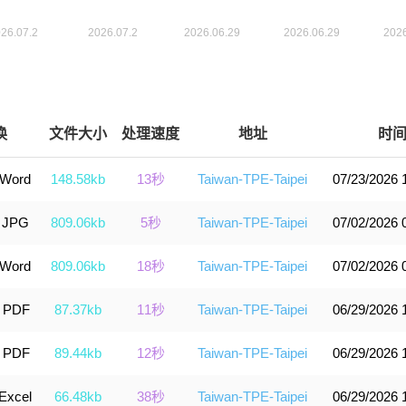
换
文件大小
处理速度
地址
时
 Word
148.58kb
13秒
Taiwan-TPE-Taipei
07/23/2026 
 JPG
809.06kb
5秒
Taiwan-TPE-Taipei
07/02/2026 
 Word
809.06kb
18秒
Taiwan-TPE-Taipei
07/02/2026 
 PDF
87.37kb
11秒
Taiwan-TPE-Taipei
06/29/2026 
 PDF
89.44kb
12秒
Taiwan-TPE-Taipei
06/29/2026 
Excel
66.48kb
38秒
Taiwan-TPE-Taipei
06/29/2026 