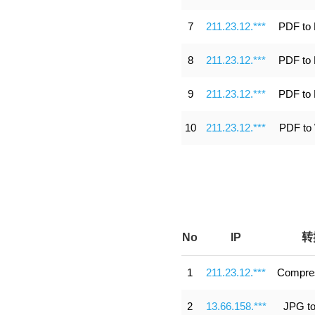
7
211.23.12.***
PDF to 
8
211.23.12.***
PDF to 
9
211.23.12.***
PDF to 
10
211.23.12.***
PDF to
No
IP
转
1
211.23.12.***
Compre
2
13.66.158.***
JPG t